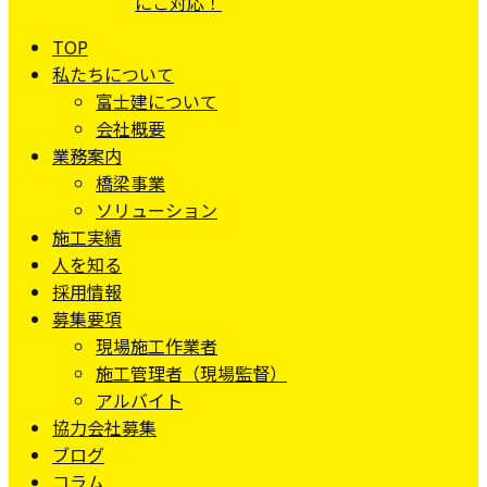
TOP
私たちについて
富士建について
会社概要
業務案内
橋梁事業
ソリューション
施工実績
人を知る
採用情報
募集要項
現場施工作業者
施工管理者（現場監督）
アルバイト
協力会社募集
ブログ
コラム