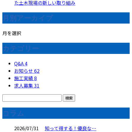
た土木現場の新しい取り組み
月別アーカイブ
月を選択
カテゴリー
Q&A
4
お知らせ
62
施工実績
8
求人募集
31
コラム
2026/07/31
知って得する！優良な…