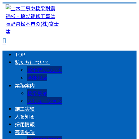
TOP
私たちについて
富士建について
会社概要
業務案内
橋梁事業
ソリューション
施工実績
人を知る
採用情報
募集要項