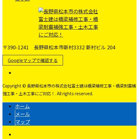
〒390-1241 長野県松本市新村3332 新村ビル 204
Googleマップで確認する
Copyright © 長野県松本市の株式会社富士建は橋梁補修工事・橋梁耐震補
強工事・土木工事にご対応！. All rights reserved.
ホーム
メール
マップ