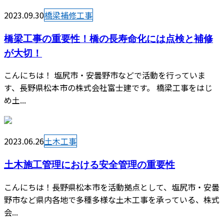
2023.09.30
橋梁補修工事
橋梁工事の重要性！橋の長寿命化には点検と補修
が大切！
こんにちは！ 塩尻市・安曇野市などで活動を行っていま
す、長野県松本市の株式会社富士建です。 橋梁工事をはじ
め土...
2023.06.26
土木工事
土木施工管理における安全管理の重要性
こんにちは！長野県松本市を活動拠点として、塩尻市・安曇
野市など県内各地で多種多様な土木工事を承っている、株式
会...