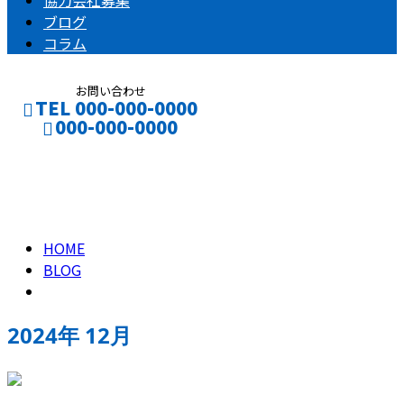
協力会社募集
ブログ
コラム
お問い合わせ
TEL 000-000-0000
000-000-0000
2024年 12月
CONTACT
ENTRY
HOME
BLOG
2024年 12月