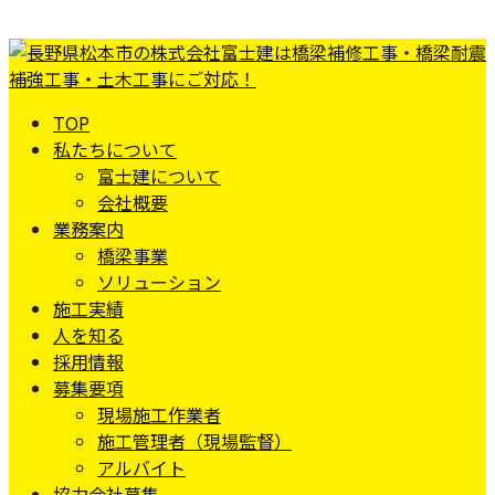
TOP
私たちについて
富士建について
会社概要
業務案内
橋梁事業
ソリューション
施工実績
人を知る
採用情報
募集要項
現場施工作業者
施工管理者（現場監督）
アルバイト
協力会社募集