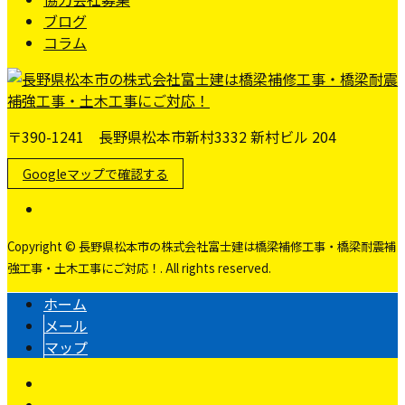
ブログ
コラム
〒390-1241 長野県松本市新村3332 新村ビル 204
Googleマップで確認する
Copyright © 長野県松本市の株式会社富士建は橋梁補修工事・橋梁耐震補
強工事・土木工事にご対応！. All rights reserved.
ホーム
メール
マップ