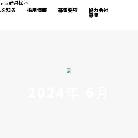
人を知る
採用情報
募集要項
協力会社
募集
2024年 6月