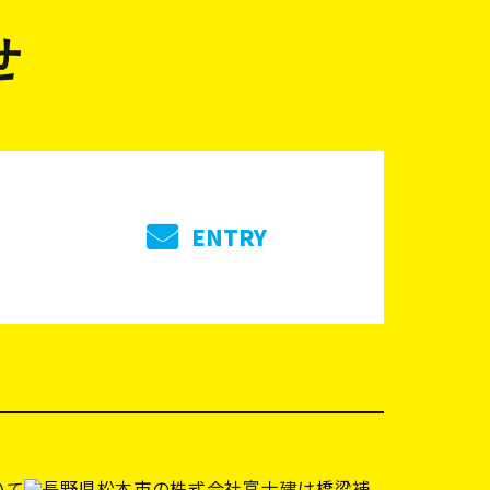
せ
ENTRY
いて