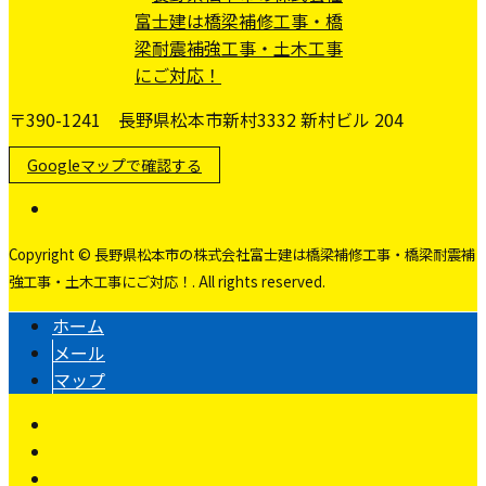
〒390-1241 長野県松本市新村3332 新村ビル 204
Googleマップで確認する
Copyright © 長野県松本市の株式会社富士建は橋梁補修工事・橋梁耐震補
強工事・土木工事にご対応！. All rights reserved.
ホーム
メール
マップ