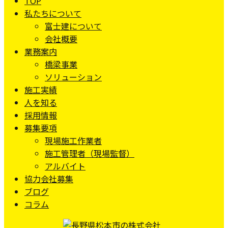
TOP
私たちについて
富士建について
会社概要
業務案内
橋梁事業
ソリューション
施工実績
人を知る
採用情報
募集要項
現場施工作業者
施工管理者（現場監督）
アルバイト
協力会社募集
ブログ
コラム