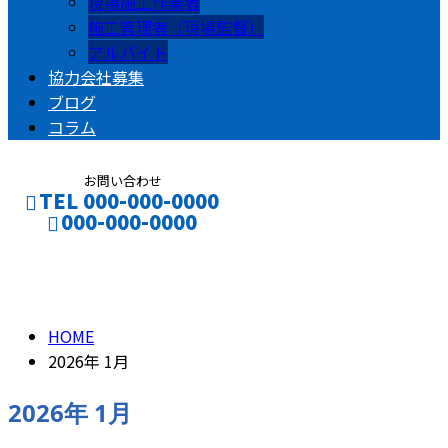
現場施工作業者
施工管理者（現場監督）
アルバイト
協力会社募集
ブログ
コラム
お問い合わせ
TEL 000-000-0000
000-000-0000
2026年 1月
CONTACT
ENTRY
HOME
2026年 1月
2026年 1月