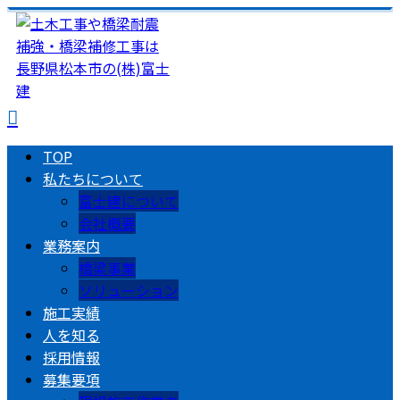
TOP
私たちについて
富士建について
会社概要
業務案内
橋梁事業
ソリューション
施工実績
人を知る
採用情報
募集要項