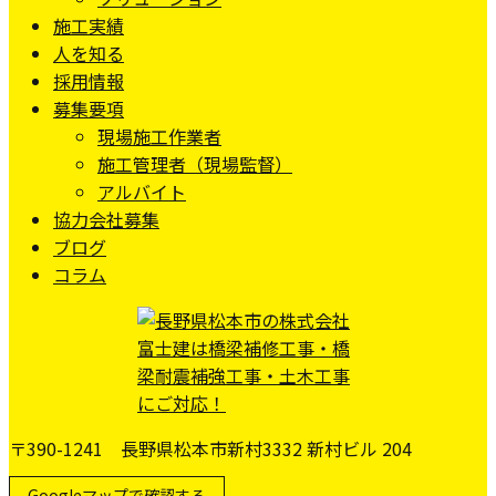
施工実績
人を知る
採用情報
募集要項
現場施工作業者
施工管理者（現場監督）
アルバイト
協力会社募集
ブログ
コラム
〒390-1241 長野県松本市新村3332 新村ビル 204
Googleマップで確認する