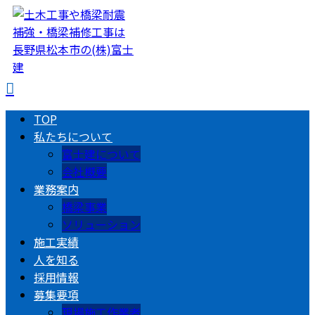
TOP
私たちについて
富士建について
会社概要
業務案内
橋梁事業
ソリューション
施工実績
人を知る
採用情報
募集要項
現場施工作業者