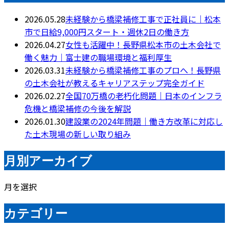
2026.05.28
未経験から橋梁補修工事で正社員に｜松本
市で日給9,000円スタート・週休2日の働き方
2026.04.27
女性も活躍中！長野県松本市の土木会社で
働く魅力｜富士建の職場環境と福利厚生
2026.03.31
未経験から橋梁補修工事のプロへ！長野県
の土木会社が教えるキャリアステップ完全ガイド
2026.02.27
全国70万橋の老朽化問題｜日本のインフラ
危機と橋梁補修の今後を解説
2026.01.30
建設業の2024年問題｜働き方改革に対応し
た土木現場の新しい取り組み
月別アーカイブ
月を選択
カテゴリー