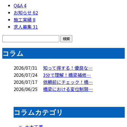
Q&A
4
お知らせ
62
施工実績
8
求人募集
31
コラム
2026/07/31
知って得する！優良な…
2026/07/24
3分で理解！橋梁補修…
2026/07/17
依頼前にチェック！橋…
2026/06/25
橋梁における変位制限…
コラムカテゴリ
土木工事