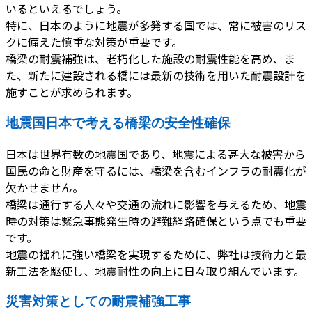
いるといえるでしょう。
特に、日本のように地震が多発する国では、常に被害のリス
クに備えた慎重な対策が重要です。
橋梁の耐震補強は、老朽化した施設の耐震性能を高め、ま
た、新たに建設される橋には最新の技術を用いた耐震設計を
施すことが求められます。
地震国日本で考える橋梁の安全性確保
日本は世界有数の地震国であり、地震による甚大な被害から
国民の命と財産を守るには、橋梁を含むインフラの耐震化が
欠かせません。
橋梁は通行する人々や交通の流れに影響を与えるため、地震
時の対策は緊急事態発生時の避難経路確保という点でも重要
です。
地震の揺れに強い橋梁を実現するために、弊社は技術力と最
新工法を駆使し、地震耐性の向上に日々取り組んでいます。
災害対策としての耐震補強工事