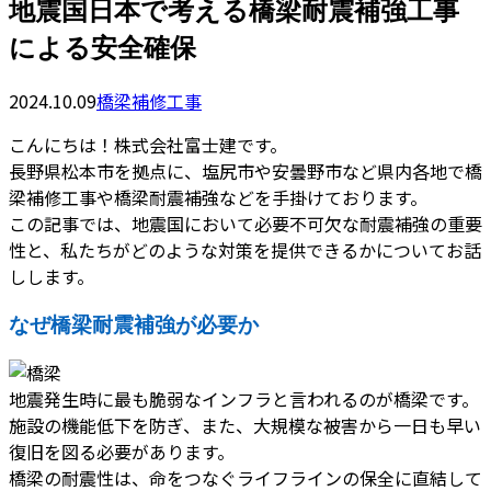
地震国日本で考える橋梁耐震補強工事
による安全確保
2024.10.09
橋梁補修工事
こんにちは！株式会社富士建です。
長野県松本市を拠点に、塩尻市や安曇野市など県内各地で橋
梁補修工事や橋梁耐震補強などを手掛けております。
この記事では、地震国において必要不可欠な耐震補強の重要
性と、私たちがどのような対策を提供できるかについてお話
しします。
なぜ橋梁耐震補強が必要か
地震発生時に最も脆弱なインフラと言われるのが橋梁です。
施設の機能低下を防ぎ、また、大規模な被害から一日も早い
復旧を図る必要があります。
橋梁の耐震性は、命をつなぐライフラインの保全に直結して