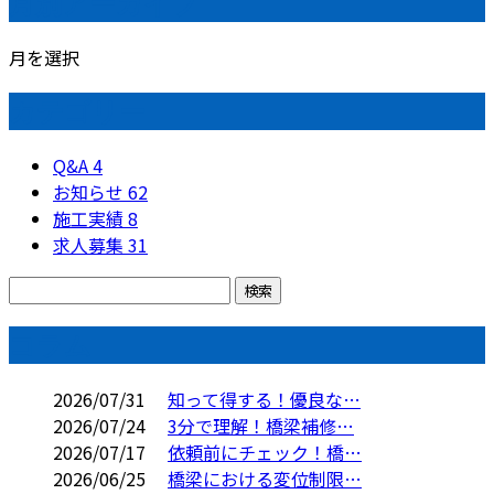
月別アーカイブ
月を選択
カテゴリー
Q&A
4
お知らせ
62
施工実績
8
求人募集
31
コラム
2026/07/31
知って得する！優良な…
2026/07/24
3分で理解！橋梁補修…
2026/07/17
依頼前にチェック！橋…
2026/06/25
橋梁における変位制限…