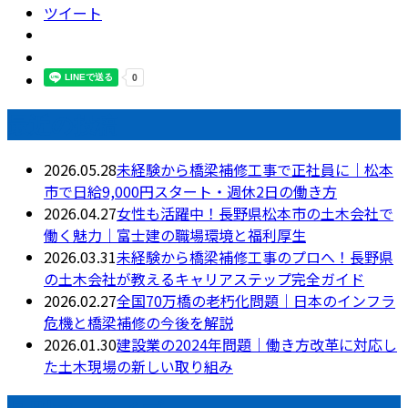
ツイート
最近の投稿
2026.05.28
未経験から橋梁補修工事で正社員に｜松本
市で日給9,000円スタート・週休2日の働き方
2026.04.27
女性も活躍中！長野県松本市の土木会社で
働く魅力｜富士建の職場環境と福利厚生
2026.03.31
未経験から橋梁補修工事のプロへ！長野県
の土木会社が教えるキャリアステップ完全ガイド
2026.02.27
全国70万橋の老朽化問題｜日本のインフラ
危機と橋梁補修の今後を解説
2026.01.30
建設業の2024年問題｜働き方改革に対応し
た土木現場の新しい取り組み