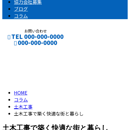
協力会社募集
ブログ
コラム
お問い合わせ
TEL 000-000-0000
000-000-0000
コラム
CONTACT
ENTRY
column
HOME
コラム
土木工事
土木工事で築く快適な街と暮らし
土木工事で築く快適な街と暮らし