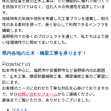
株式会社富士建の土木工事は、ただ機能的に優れた街づくり
を目指すだけではなく、住む人々の快適性を追求していま
す。
地域特有の気候や地形を考慮した工事プランを提案し、耐久
性のある素材を使って、長く安心して利用できるインフラを
構築します。
長野県内での多くのプロジェクトを通じて、私たちはより良
い住環境作りに努めてまいりました。
県内各地の土木・橋梁工事を承ります！
松本市を中心に、塩尻市や安曇野市など長野県内の広範囲
で、土木工事、橋梁耐震補強工事、橋梁補修工事のご要望に
応じます。
お客様のニーズに合わせた丁寧な対応を心掛けておりますの
で、ぜひ
お問い合わせフォーム
からご連絡ください。
最後までご覧いただき、ありがとうございました。
ツイート