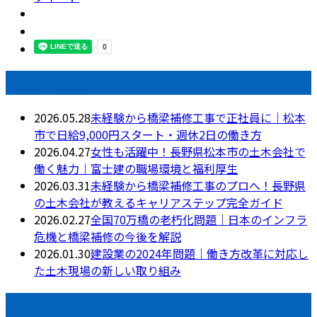
最近の投稿
2026.05.28
未経験から橋梁補修工事で正社員に｜松本
市で日給9,000円スタート・週休2日の働き方
2026.04.27
女性も活躍中！長野県松本市の土木会社で
働く魅力｜富士建の職場環境と福利厚生
2026.03.31
未経験から橋梁補修工事のプロへ！長野県
の土木会社が教えるキャリアステップ完全ガイド
2026.02.27
全国70万橋の老朽化問題｜日本のインフラ
危機と橋梁補修の今後を解説
2026.01.30
建設業の2024年問題｜働き方改革に対応し
た土木現場の新しい取り組み
月別アーカイブ